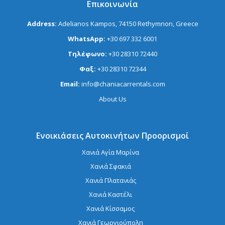
Επικοινωνία
Address:
Adelianos Kampos, 74150 Rethymnon, Greece
WhatsApp:
+30 697 332 6001
Τηλέφωνο:
+30 28310 72440
Φαξ:
+30 28310 72344
Email:
info@chaniacarrentals.com
About Us
Ενοικιάσεις Αυτοκινήτων Προορισμοί
Χανιά Αγία Μαρίνα
Χανιά Σφακιά
Χανιά Πλατανιάς
Χανιά Καστέλι
Χανιά Κίσσαμος
Χανιά Γεωργιούπολη