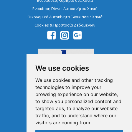
Ενοικιάσεις Κάμπριο στα Χανιά
Ενοικίαση Diesel Αυτοκινήτου Χανιά
Οικονομικά Αυτοκίνητα Ενοικιάσεις Χανιά
Cookies & Προστασία Δεδομένων
We use cookies
We use cookies and other tracking
technologies to improve your
browsing experience on our website,
Μέλος του Ελληνικού
Οργανισμού Τουρισμού
to show you personalized content and
1041E00810043900
targeted ads, to analyze our website
traffic, and to understand where our
visitors are coming from.