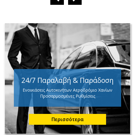
24/7 Παραλαβή & Παράδοση
Ενοικιάσεις Αυτοκινήτων Αεροδρόμιο Χανίων
Προσαρμοσμένες Ρυθμίσεις
Περισσότερα