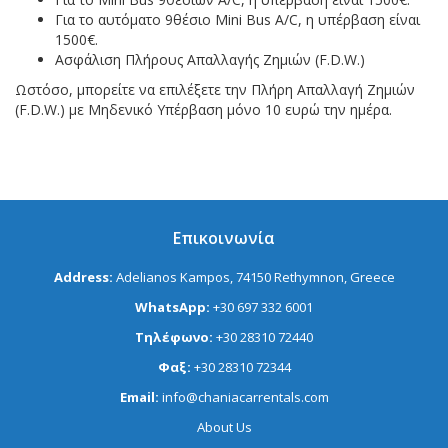
Για το αυτόματο 9θέσιο Mini Bus A/C, η υπέρβαση είναι
1500€.
Ασφάλιση Πλήρους Απαλλαγής Ζημιών (F.D.W.)
Ωστόσο, μπορείτε να επιλέξετε την Πλήρη Απαλλαγή Ζημιών
(F.D.W.) με Μηδενικό Υπέρβαση μόνο 10 ευρώ την ημέρα.
Επικοινωνία
Address:
Adelianos Kampos, 74150 Rethymnon, Greece
WhatsApp:
+30 697 332 6001
Τηλέφωνο:
+30 28310 72440
Φαξ:
+30 28310 72344
Email:
info@chaniacarrentals.com
About Us