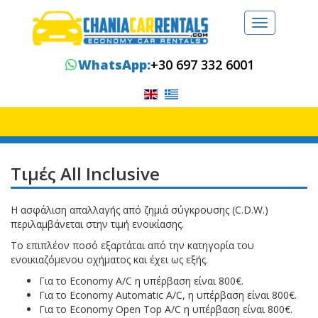
Toggle
navigation
WhatsApp:
+30 697 332 6001
Τιμές All Inclusive
Η ασφάλιση απαλλαγής από ζημιά σύγκρουσης (C.D.W.)
περιλαμβάνεται στην τιμή ενοικίασης.
Το επιπλέον ποσό εξαρτάται από την κατηγορία του
ενοικιαζόμενου οχήματος και έχει ως εξής.
Για το Economy A/C η υπέρβαση είναι 800€.
Για το Economy Automatic A/C, η υπέρβαση είναι 800€.
Για το Economy Open Top A/C η υπέρβαση είναι 800€.