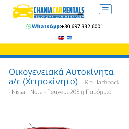
Toggle
navigation
WhatsApp:
+30 697 332 6001
Οικογενειακά Αυτοκίνητα
a/c (Xειροκίνητο) -
Rio Hachback
- Nissan Note - Peugeot 208 ή Παρόμοιο