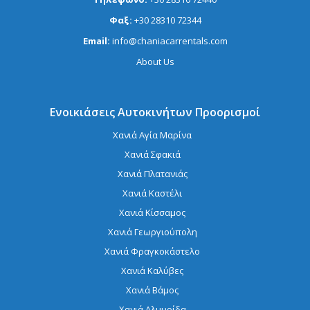
Φαξ:
+30 28310 72344
Email:
info@chaniacarrentals.com
About Us
Ενοικιάσεις Αυτοκινήτων Προορισμοί
Χανιά Αγία Μαρίνα
Χανιά Σφακιά
Χανιά Πλατανιάς
Χανιά Καστέλι
Χανιά Κίσσαμος
Χανιά Γεωργιούπολη
Χανιά Φραγκοκάστελο
Χανιά Καλύβες
Χανιά Βάμος
Χανιά Αλμυρίδα