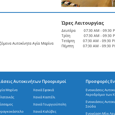
Ώρες Λειτουργίας
Δευτέρα 07:30 AM - 09:3
Τρίτη 07:30 AM - 09:3
Τετάρτη 07:30 AM - 09:30
αζόμενα Αυτοκίνητα Αγία Μαρίνα
Πέμπτη 07:30 AM - 09:30
ιάσεις Αυτοκινήτων Προορισμοί
Προσφορές Εν
Αγία Μαρίνα
Χανιά Σφακιά
Ενοικιάσεις Αυτοκ
Αεροδρόμιο των 
Πλατανιάς
Χανιά Καστέλι
Ενοικιάσεις Αυτοκ
Κίσσαμος
Χανιά Γεωργιούπολη
Σούδα
Φραγκοκάστελο
Χανιά Καλύβες
Ενοικίαση Μίνι Λ