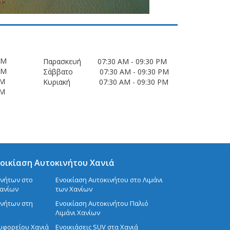
0 PM
Παρασκευή 07:30 AM - 09:30 PM
0 PM
Σάββατο 07:30 AM - 09:30 PM
 PM
Κυριακή 07:30 AM - 09:30 PM
 PM
οικίαση Αυτοκινήτου Χανιά
ινήτων στο
Ενοικίαση Aυτοκινήτου στο Λιμάνι
Χανίων
των Χανίων
ινήτων στη
Ενοικίαση Αυτοκινήτου Παλιό
Λιμάνι Χανίων
εωφορείου Χανιά
Ενοικιάσεις SUV στα Χανιά