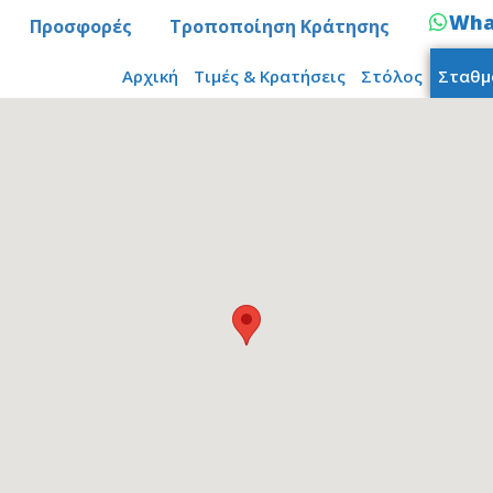
Wha
Προσφορές
Τροποποίηση Κράτησης
Αρχική
Τιμές & Κρατήσεις
Στόλος
Σταθμ