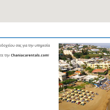
οδοχείου σας για την υπηρεσία
ίτε την
Chaniacarentals.com
!