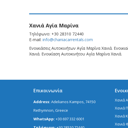
Χανιά Αγία Μαρίνα
Τηλέφωνο: +30 28310 72440
E-mail:
info@chaniacarrentals.com
Ενοικιάσεις Αυτοκινήτων Αγία Μαρίνα Χανιά. Ενοικι
Χανιά. Ενοικίαση Αυτοκινήτου Αγία Μαρίνα Χανιά.
Επικοινωνία
Ενοικ
Χανιά 
Address:
Adelianos Kampos, 74150
Χανιά 
Rethymnon, Greece
Χανιά 
WhatsApp:
+30 697 332 6001
Χανιά 
Τηλέφωνο:
+30 28310 72440