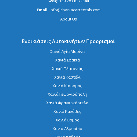
Φαξ:
+30 28310 72344
Email:
info@chaniacarrentals.com
About Us
Ενοικιάσεις Αυτοκινήτων Προορισμοί
Χανιά Αγία Μαρίνα
Χανιά Σφακιά
Χανιά Πλατανιάς
Χανιά Καστέλι
Χανιά Κίσσαμος
Χανιά Γεωργιούπολη
Χανιά Φραγκοκάστελο
Χανιά Καλύβες
Χανιά Βάμος
Χανιά Αλμυρίδα