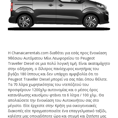
Η Chanaicarrentals.com διαθέτει για εσάς προς Ενοικίαση
9θέσιου Αυτόματου Μίνι Λεωφορείου το Peugeot
Traveller Diesel σε μια πολύ λογική τιμή. Είναι ακαταμάχητο
στην οδήγηση, ο δίλιτρος πανίσχυρος κινητήρας του
βγάζει 180 ίππους και δεν υπάρχει αμφιβολία ότι το
Peugeot Traveller Diesel μπορεί να σας πάει όπου θέλετε.
Τα 70 λίτρα χωρητικότητας του ντεπόζιτού του
προσφέρουν 1200χλμ αυτονομίας και ο μέσος όρος
κατανάλωσης καυσίμου φτάνει τα 6 λίτρα / 100 χλμ.. Θα
απολαύσετε την Ενοικίαση του Αυτοκινήτου σας στο
μέγιστο. Είτε έρχεστε στην Κρήτη για οικογενειακές
διακοπές είτε πραγματοποιείτε ένα επαγγελματικό ταξίδι,
καλέστε μας οποιαδήποτε ώρα και στιγμή και ζητήστε μας