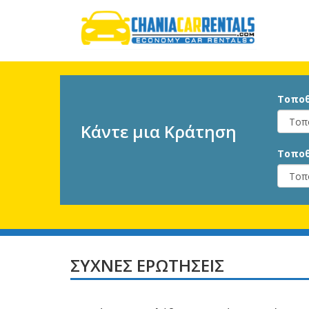
Τοποθ
Κάντε μια Κράτηση
Τοποθ
ΣΥΧΝΕΣ ΕΡΩΤΗΣΕΙΣ