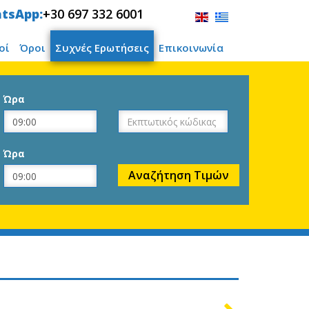
tsApp:
+30 697 332 6001
οί
Όροι
Συχνές Ερωτήσεις
Επικοινωνία
Ώρα
Ώρα