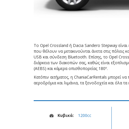
Το Opel Crossland ή Dacia Sandero Stepway είναι 
που θέλουν να μετακινούνται άνετα στις πόλεις 
USB και σύνδεση Bluetooth. Επίσης, το Opel Cro
διάρκεια των διακοπών σας, καθώς είναι εξοπλι
(AEBS) και κάμερα οπισθοπορείας 180º.
Κατόπιν αιτήματος, η ChaniaCarRentals μπορεί να
αεροδρόμια και λιμάνια, τα ξενοδοχεία και όλα τα 
Κυβικά:
1200cc