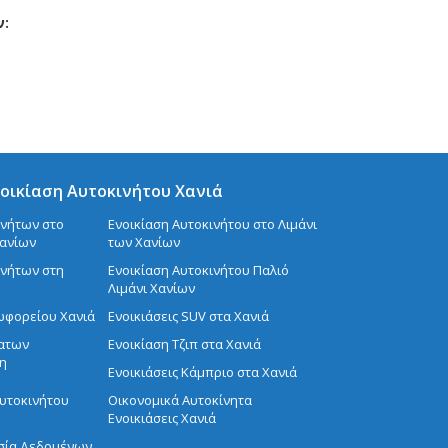
ν:
οικίαση Αυτοκινήτου Χανιά
ινήτων στο
Ενοικίαση Aυτοκινήτου στο Λιμάνι
Χανίων
των Χανίων
ινήτων στη
Ενοικίαση Αυτοκινήτου Παλιό
Λιμάνι Χανίων
εωφορείου Χανιά
Ενοικιάσεις SUV στα Χανιά
ματων
Ενοικίαση Τζιπ στα Χανιά
η
Ενοικιάσεις Κάμπριο στα Χανιά
Αυτοκινήτου
Οικονομικά Αυτοκίνητα
Ενοικιάσεις Χανιά
σία Δεδομένων