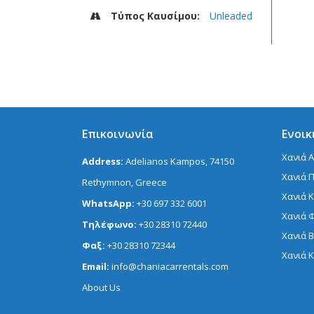
Τύπος Καυσίμου:
Unleaded
Επικοινωνία
Ενοικ
Χανιά 
Address:
Adelianos Kampos, 74150
Χανιά 
Rethymnon, Greece
Χανιά 
WhatsApp:
+30 697 332 6001
Χανιά 
Τηλέφωνο:
+30 28310 72440
Χανιά 
Φαξ:
+30 28310 72344
Χανιά 
Email:
info@chaniacarrentals.com
About Us