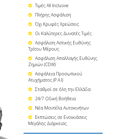
Τιμές All Inclusive
Πλήρης Ασφάλιση
Όχι Κρυφές Χρεώσεις
Οι Καλύτερες Δυνατές Τιμές
Ασφάλιση Αστικής Ευθύνης
Τρίτου Μέρους
Ασφάλιση Απαλλαγής Ευθύνης
Ζημιών (CDW)
Ασφάλεια Προσωπικού
Ατυχήματος (P.A.I)
Σταθμοί σε όλη την Ελλάδα
24/7 Οδική Βοήθεια
Νέα Μοντέλα Αυτοκινήτων
Εκπτώσεις σε Ενοικιάσεις
Μεγάλης Διάρκειας