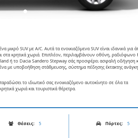
ένα μικρό SUV με A/C. Αυτά τα ενοικιαζόμενα SUV είναι ιδανικά για ά
και στα κρητικά χωριά. Επιπλέον, περιλαμβάνουν οθόνη, ραδιόφωνο 
ssland ή το Dacia Sandero Stepway σάς προσφέρει ασφαλή οδήγηση κ
σμένα με υποβοήθηση στάθμευσης, σύστημα πέδησης έκτακτης ανάγκη
 παραδώσει το ιδιωτικό σας ενοικιαζόμενο αυτοκίνητο σε όλα τα
κρητικά χωριά και τουριστικά θέρετρα.
Θέσεις:
5
Πόρτες:
5