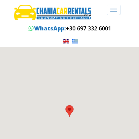
Toggle
navigation
WhatsApp:
+30 697 332 6001