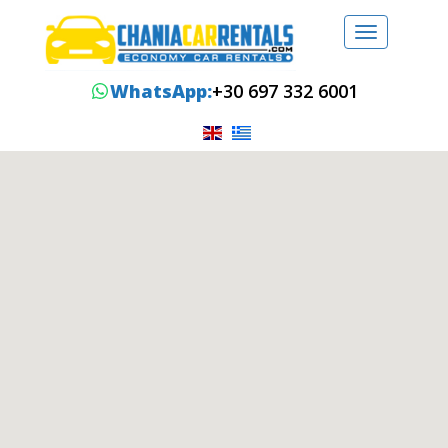
Toggle
navigation
WhatsApp:
+30 697 332 6001