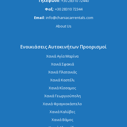
Τηλέφωνο:
+30 28310 72440
Φαξ:
+30 28310 72344
Email:
info@chaniacarrentals.com
About Us
Ενοικιάσεις Αυτοκινήτων Προορισμοί
Χανιά Αγία Μαρίνα
Χανιά Σφακιά
Χανιά Πλατανιάς
Χανιά Καστέλι
Χανιά Κίσσαμος
Χανιά Γεωργιούπολη
Χανιά Φραγκοκάστελο
Χανιά Καλύβες
Χανιά Βάμος